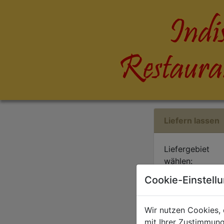
Liefern lassen
Liefergebiet
wählen:
Cookie-Einstell
Oder selbst ab
Wir nutzen Cookies, 
mit Ihrer Zustimmung