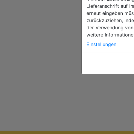
Bundesstraße 2
Lieferanschrift auf 
erneut eingeben müss
zurückzuziehen, inde
der Verwendung von 
Newsletter ab
weitere Informatione
Einstellungen
Bleiben Sie mi