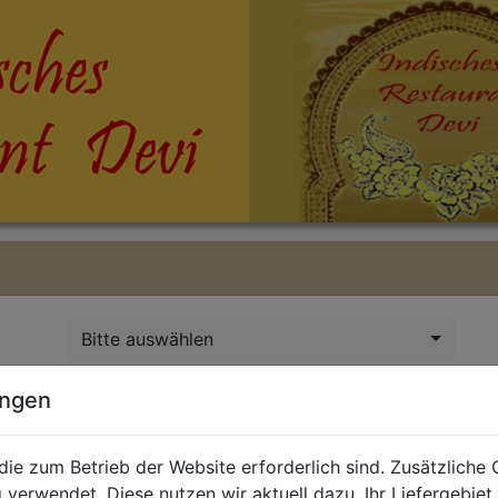
Bitte auswählen
ungen
holen
die zum Betrieb der Website erforderlich sind. Zusätzliche
 verwendet. Diese nutzen wir aktuell dazu, Ihr Liefergebiet