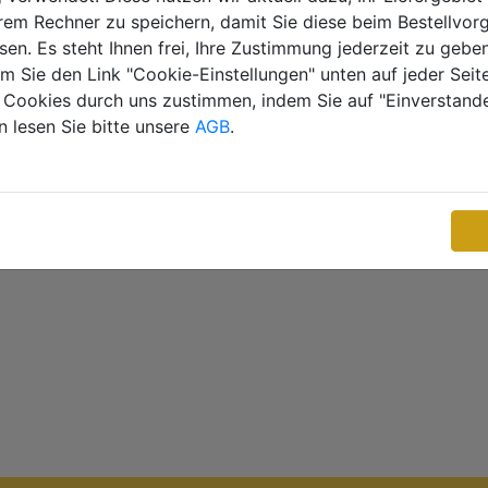
 , 79238 Norsingen
Ihrem Rechner zu speichern, damit Sie diese beim Bestellvor
en. Es steht Ihnen frei, Ihre Zustimmung jederzeit zu gebe
m Sie den Link "Cookie-Einstellungen" unten auf jeder Seit
Cookies durch uns zustimmen, indem Sie auf "Einverstanden
onnieren
n lesen Sie bitte unsere
AGB
.
t unserem Newsletter immer auf dem Laufenden!
Abo