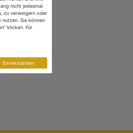
Abholen
gang nicht jedesmal
n, zu verweigern oder
e nutzen. Sie können
" klicken. Für
nnieren
Einverstanden